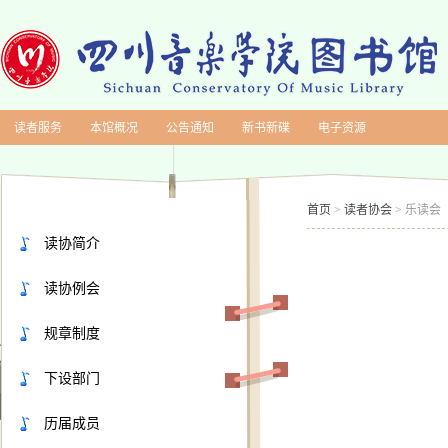
读者服务
本馆概况
公告通知
新书新碟
电子资源
首页
读者协会
乐读会
>
>
读协简介
读协例会
规章制度
下设部门
历届成员