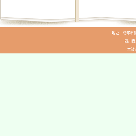
地址：成都市新生路
四川音
本站访