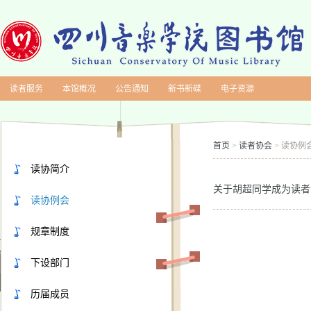
读者服务
本馆概况
公告通知
新书新碟
电子资源
首页
读者协会
读协例
>
>
读协简介
关于胡超同学成为读者
读协例会
规章制度
下设部门
历届成员