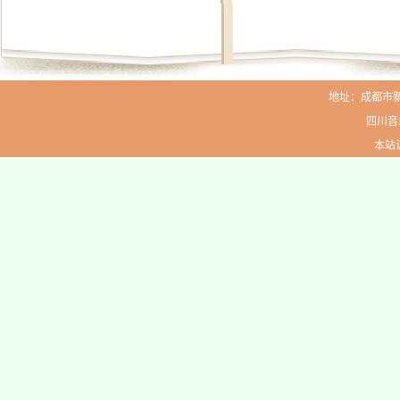
地址：成都市新生路
四川音
本站访