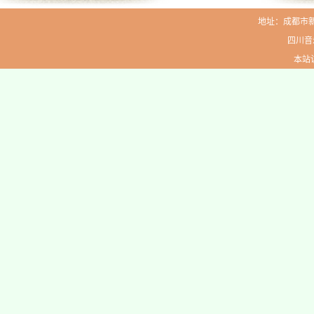
地址：成都市新生路
四川音
本站访