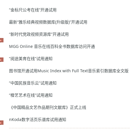
“金标尺公考在线”开通试用
最新“雅乐经典视频数据库(升级版)”开通试用
“新时代党政视频资源库”开通试用
MGG Online 音乐在线百科全书数据库访问开通
“阅途美育在线”试用通知
图书馆开通试用Music Index with Full Text音乐索引数据库全文版
“中国民族音乐云”试用通知
“橙艺艺术在线”试用通知
《中国精品文艺作品期刊文献库》正式上线
nKoda数字活页乐谱库试用通知