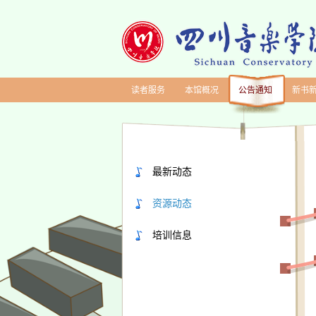
读者服务
本馆概况
公告通知
新书
最新动态
资源动态
培训信息