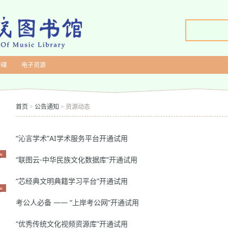
新碟
电子资源
首页
公告通知
资源动态
>
>
“沁言学术”AI学术服务平台开通试用
“联图云-中华民族文化数据库”开通试用
“芯经典文明典籍学习平台”开通试用
考公人必备 —— “上岸考公网”开通试用
“优秀传统文化视频资源库”开通试用