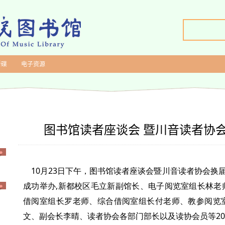
新碟
电子资源
图书馆读者座谈会 暨川音读者协