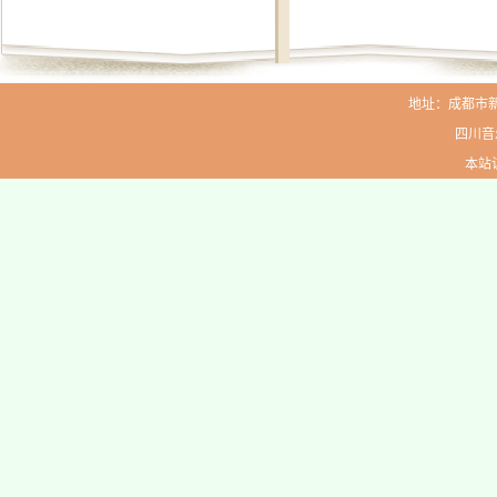
地址：成都市新生路
四川音
本站访