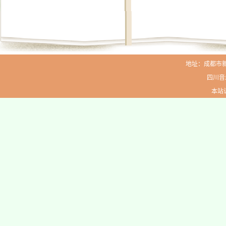
地址：成都市新生路
四川音
本站访