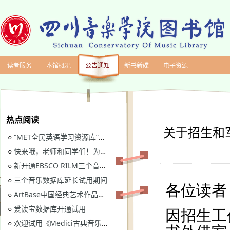
读者服务
本馆概况
公告通知
新书新碟
电子资源
热点阅读
关于招生和
“MET全民英语学习资源库”继续开通试用
○
快来哦，老师和同学们！为川音图书馆“十四五”规划建言献策
○
新开通EBSCO RILM三个音乐类数据库免费试用
○
三个音乐数据库延长试用期间
○
ArtBase中国经典艺术作品数据库继续开通试用通知
○
爱读宝数据库开通试用
○
欢迎试用《Medici古典音乐视听图书馆》
○