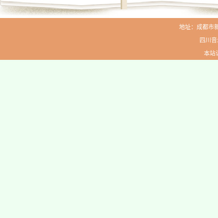
地址：成都市新生路
四川音
本站访