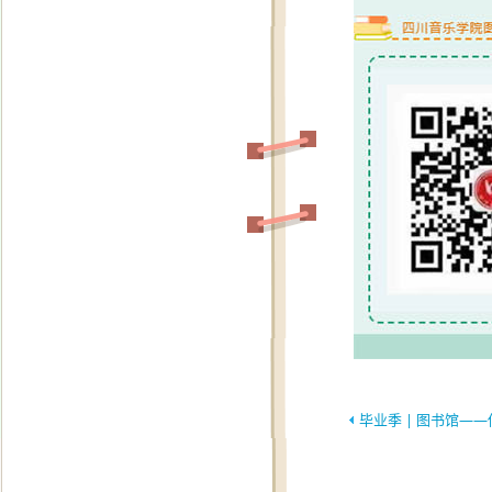
毕业季 | 图书馆—