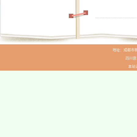
地址：成都市新生路
四川音
本站访