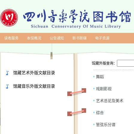
读者服务
本馆概况
公告通知
新书新碟
电子资源
馆藏外版查询：
馆藏艺术外版文献目录
舞蹈
馆藏音乐外版文献目录
戏剧影视
艺术总论及美术
综合
管弦乐分谱