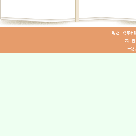
地址：成都市新生路
四川音
本站访