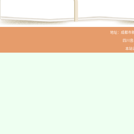
地址：成都市新生路
四川音
本站访