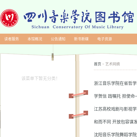
读者服务
本馆概况
公告通知
新书新碟
电子资源
首页
艺术网摘
>
该菜单下暂无分类！
浙江音乐学院在省哲学
江苏高校戏剧与影视学
和而不同 开放包容谋
沈阳音乐学院舞蹈学院