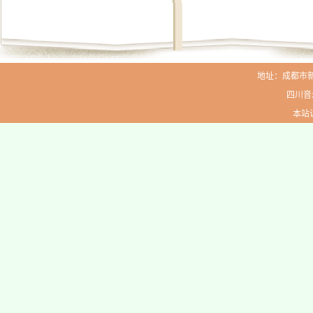
地址：成都市新生路
四川音
本站访